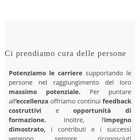
Ci prendiamo cura delle persone
Potenziamo le carriere
supportando le
persone nel raggiungimento del loro
massimo potenziale.
Per puntare
all
’eccellenza
offriamo continui
feedback
costruttivi
e
opportunità di
formazione.
Inoltre, l’
impegno
dimostrato,
i contributi e i successi
vengono sempre riconosciuti